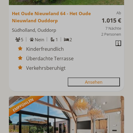
Ab
Het Oude Nieuwland 64 - Het Oude
1.015 €
Nieuwland Ouddorp
7 Nächte
Südholland, Ouddorp
2 Personen
5
Nein
1
2
Kinderfreundlich
Überdachte Terrasse
Verkehrsberuhigt
Ansehen
EMPFOHLEN