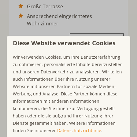
Große Terrasse
Ansprechend eingerichtetes
Wohnzimmer
Ansehen
Diese Website verwendet Cookies
EMPFOHLEN
Wir verwenden Cookies, um Ihre Benutzererfahrung
zu optimieren, personalisierte Inhalte bereitzustellen
und unseren Datenverkehr zu analysieren. Wir teilen
auch Informationen über Ihre Nutzung unserer
Website mit unseren Partnern für soziale Medien,
Werbung und Analyse. Diese Partner können diese
Informationen mit anderen Informationen
kombinieren, die Sie ihnen zur Verfügung gestellt
8,9
haben oder die sie aufgrund Ihrer Nutzung ihrer
Dienste gesammelt haben. Weitere Informationen
Ab
Het Oude Nieuwland 134 - Het Oude
finden Sie in unserer
Datenschutzrichtlinie
.
1.159 €
Nieuwland Ouddorp