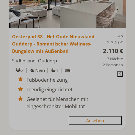
Ab
Oesterpad 38 - Het Oude Nieuwland
2.370 €
Ouddorp - Romantischer Wellness-
2.110 €
Bungalow mit Außenbad
7 Nächte
Südholland, Ouddorp
2 Personen
2
Nein
1
1
Fußbodenheizung
Trendig eingerichtet
Geeignet für Menschen mit
eingeschränkter Mobilität
Ansehen