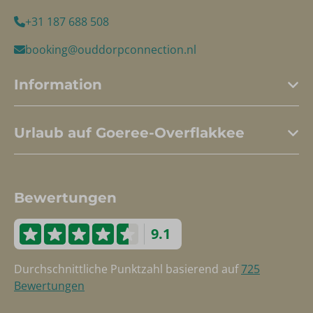
+31 187 688 508
booking@ouddorpconnection.nl
Information
Urlaub auf Goeree-Overflakkee
Bewertungen
9.1
Durchschnittliche Punktzahl basierend auf
725
Bewertungen