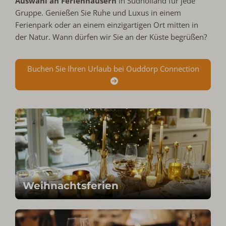
Auswahl an Ferienhäusern
in Südholland für jede
Gruppe. Genießen Sie Ruhe und Luxus in einem
Ferienpark oder an einem einzigartigen Ort mitten in
der Natur. Wann dürfen wir Sie an der Küste begrüßen?
Buchen Sie Ihren Urlaub bei Ouddorp Connection
Weihnachtsferien