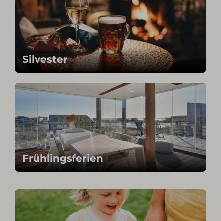
Silvester
Frühlingsferien