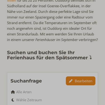
Villen
für bis zu 20 Personen. Ouddorp befindet sich in
Südholland auf der Insel Goeree-Overflakkee, in der
Nähe von Zeeland. Durch diese perfekte Lage sind Sie
immer nur einen Spaziergang oder eine Radtour vom
Strand entfernt. Da die Temperaturen im September oft
noch angenehm sind, ist Ouddorp ein idealer Ort für
einen Strandurlaub. Mit wem werden Sie Ihren Urlaub
in einem unserer
Ferienhäuser im September
verbringen?
Suchen und buchen Sie Ihr
Ferienhaus für den Spätsommer ⤵
Suchanfrage
Bearbeiten
Alle Arten
Wähle Zeitraum