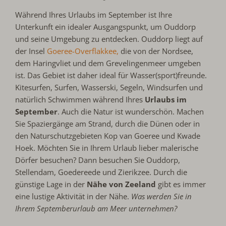
Während Ihres Urlaubs im September ist Ihre
Unterkunft ein idealer Ausgangspunkt, um Ouddorp
und seine Umgebung zu entdecken. Ouddorp liegt auf
der Insel
Goeree-Overflakkee,
die von der Nordsee,
dem Haringvliet und dem Grevelingenmeer umgeben
ist. Das Gebiet ist daher ideal für Wasser(sport)freunde.
Kitesurfen, Surfen, Wasserski, Segeln, Windsurfen und
natürlich Schwimmen während Ihres
Urlaubs im
September
. Auch die Natur ist wunderschön. Machen
Sie Spaziergänge am Strand, durch die Dünen oder in
den Naturschutzgebieten Kop van Goeree und Kwade
Hoek. Möchten Sie in Ihrem Urlaub lieber malerische
Dörfer besuchen? Dann besuchen Sie Ouddorp,
Stellendam, Goedereede und Zierikzee. Durch die
günstige Lage in der
Nähe von Zeeland
gibt es immer
eine lustige Aktivität in der Nähe.
Was werden Sie in
Ihrem Septemberurlaub am Meer unternehmen?