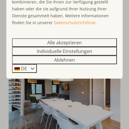
kombinieren, die Sie ihnen zur Verfügung gestellt
Optionale haustierfreundliche Unterkünfte
haben oder die sie aufgrund Ihrer Nutzung ihrer
Dienste gesammelt haben. Weitere Informationen
Geeignet für bis zu 20 Personen
finden Sie in unserer
Datenschutzrichtlinie
.
Ferienhäuser mit Wellness-Option
Alle akzeptieren
Individuelle Einstellungen
Ablehnen
DE