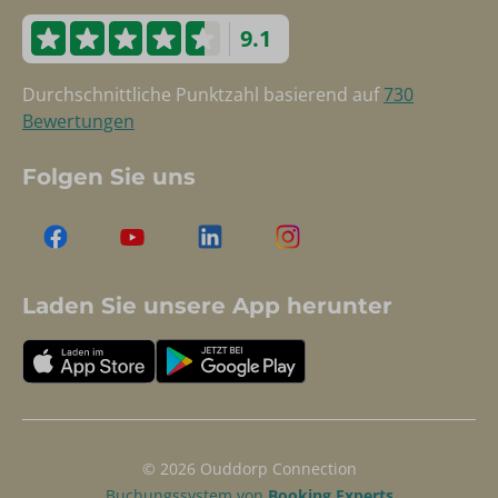
9.1
Durchschnittliche Punktzahl basierend auf
730
Bewertungen
Folgen Sie uns
Laden Sie unsere App herunter
© 2026 Ouddorp Connection
Buchungssystem von
Booking Experts