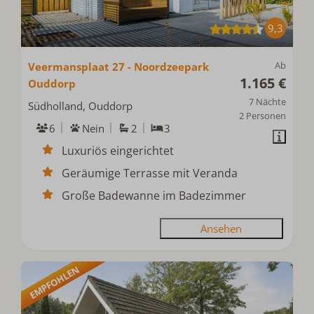
9,3
Ab
Veermansplaat 27 - Noordzeepark
1.165 €
Ouddorp
7 Nächte
Südholland, Ouddorp
2 Personen
6
Nein
2
3
Luxuriös eingerichtet
Geräumige Terrasse mit Veranda
Große Badewanne im Badezimmer
Ansehen
EMPFOHLEN