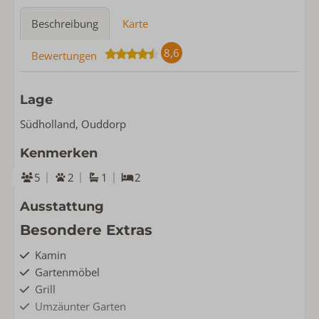
Beschreibung
Karte
8,6
Bewertungen
Lage
Südholland, Ouddorp
Kenmerken
5
2
1
2
Ausstattung
Besondere Extras
Kamin
Gartenmöbel
Grill
Umzäunter Garten