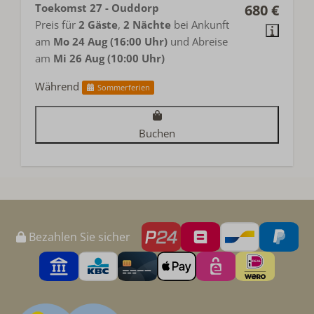
Toekomst 27 - Ouddorp
680 €
Preis für
2 Gäste
,
2 Nächte
bei Ankunft
am
Mo 24 Aug (16:00 Uhr)
und Abreise
am
Mi 26 Aug (10:00 Uhr)
Während
Sommerferien
Buchen
Bezahlen Sie sicher