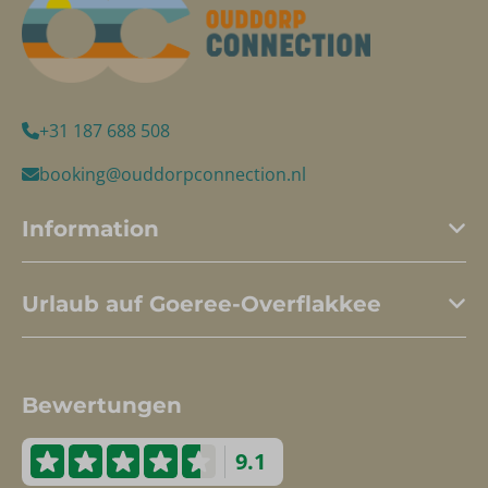
+31 187 688 508
booking@ouddorpconnection.nl
Information
Urlaub auf Goeree-Overflakkee
Bewertungen
9.1