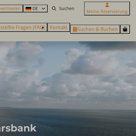
 vermieten
DE
Meine Reservierung
stellte Fragen (FAQ)
Kontakt
Suchen & Buchen
arsbank