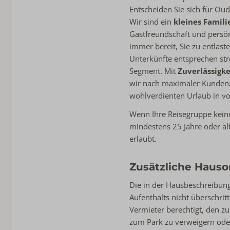
Entscheiden Sie sich für Ou
Wir sind ein
kleines Fami
Gastfreundschaft und persön
immer bereit, Sie zu entlast
Unterkünfte entsprechen st
Segment. Mit
Zuverlässigk
wir nach maximaler Kundenzu
wohlverdienten Urlaub in v
Wenn Ihre Reisegruppe keine
mindestens 25 Jahre oder ält
erlaubt.
Zusätzliche Haus
Die in der Hausbeschreibun
Aufenthalts nicht überschritt
Vermieter berechtigt, den z
zum Park zu verweigern oder