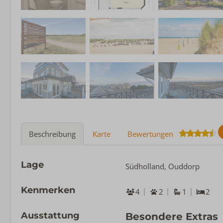
Beschreibung
Karte
Bewertungen
Lage
Südholland, Ouddorp
Kenmerken
4
2
1
2
Ausstattung
Besondere Extras