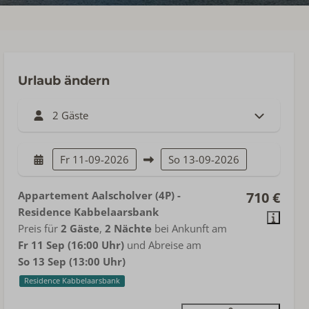
Urlaub ändern
2 Gäste
Fr
11-09-2026
So
13-09-2026
Appartement Aalscholver (4P) -
710 €
Residence Kabbelaarsbank
Preis für
2 Gäste
,
2 Nächte
bei Ankunft am
Fr 11 Sep (16:00 Uhr)
und Abreise am
So 13 Sep (13:00 Uhr)
Residence Kabbelaarsbank