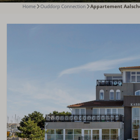
Home
Ouddorp Connection
Appartement Aalscho