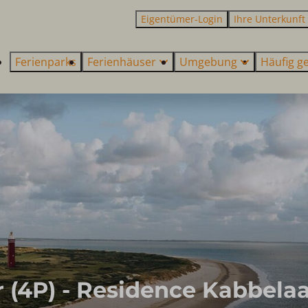
Eigentümer-Login
Ihre Unterkunft
Ferienparks
Ferienhäuser
Umgebung
Häufig ge
 (4P) - Residence Kabbela