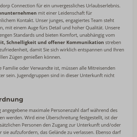
ddorp Connection für ein unvergessliches Urlaubserlebnis.
lienunternehmen
mit einer Leidenschaft für
lichem Kontakt. Unser junges, engagiertes Team steht
en, mit einem Auge fürs Detail und hoher Qualität. Unsere
rengen Standards und bieten Komfort, unabhängig vom
eit, Schnelligkeit und offener Kommunikation
streben
friedenheit, damit Sie sich wirklich entspannen und Ihren
ollen Zügen genießen können.
 Familie oder Verwandte ist, müssen alle Mitreisenden
er sein. Jugendgruppen sind in dieser Unterkunft nicht
ordnung
g angegebene maximale Personenzahl darf während des
en werden. Wird eine Überschreitung festgestellt, ist der
usätzlichen Personen den Zugang zur Unterkunft und/oder
 sie aufzufordern, das Gelände zu verlassen. Ebenso darf