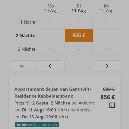
Mo
Di
Mi
10 Aug
11 Aug
12 Aug
—
—
—
1 Nacht
—
856 €
—
2 Nächte
—
—
—
3 Nächte
Appartement de Jan van Gent (8P) -
980 €
Residence Kabbelaarsbank
856 €
Preis für
2 Gäste
,
2 Nächte
bei Ankunft
am
Di 11 Aug (16:00 Uhr)
und Abreise
am
Do 13 Aug (10:00 Uhr)
Residence Kabbelaarsbank