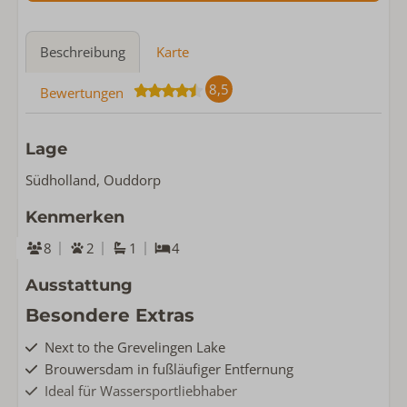
Beschreibung
Karte
8,5
Bewertungen
Lage
Südholland, Ouddorp
Kenmerken
8
2
1
4
Ausstattung
Besondere Extras
Next to the Grevelingen Lake
Brouwersdam in fußläufiger Entfernung
Ideal für Wassersportliebhaber