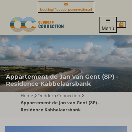
booking@ouddorpconnection.nl
Menü
Appartement de Jan van Gent (8P) -
Residence Kabbelaarsbank
Home
Ouddorp Connection
Appartement de Jan van Gent (8P) -
Residence Kabbelaarsbank