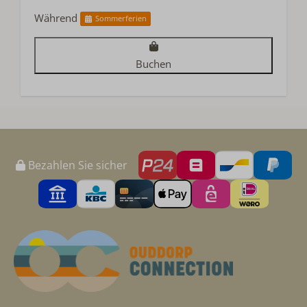
Während
Sommerferien
Buchen
Bezahlen Sie sicher