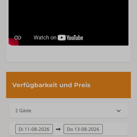
Verfügbarkeit und Preis
2 Gäste
Di
11-08-2026
Do
13-08-2026