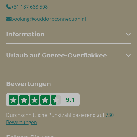
+31 187 688 508
booking@ouddorpconnection.nl
Information
Urlaub auf Goeree-Overflakkee
Bewertungen
9.1
Durchschnittliche Punktzahl basierend auf
730
Bewertungen