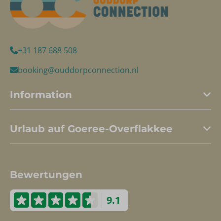
+31 187 688 508
booking@ouddorpconnection.nl
Information
Urlaub auf Goeree-Overflakkee
Bewertungen
9.1