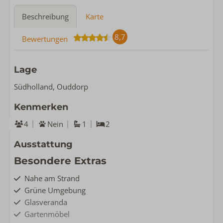
Beschreibung
Karte
8,7
Bewertungen
Lage
Südholland, Ouddorp
Kenmerken
4
Nein
1
2
Ausstattung
Besondere Extras
Nahe am Strand
Grüne Umgebung
Glasveranda
Gartenmöbel