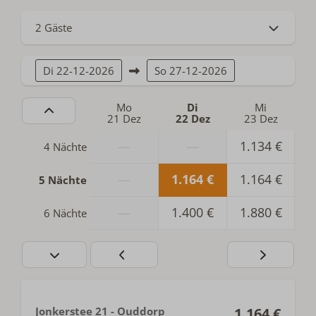
2 Gäste
Di
22-12-2026
So
27-12-2026
Mo
Di
Mi
21 Dez
22 Dez
23 Dez
—
—
1.134 €
4 Nächte
—
1.164 €
1.164 €
5 Nächte
—
1.400 €
1.880 €
6 Nächte
Jonkerstee 21 - Ouddorp
1.164 €