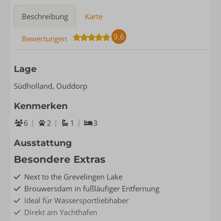
Beschreibung
Karte
9,6
Bewertungen
Lage
Südholland, Ouddorp
Kenmerken
6
2
1
3
Ausstattung
Besondere Extras
Next to the Grevelingen Lake
Brouwersdam in fußläufiger Entfernung
Ideal für Wassersportliebhaber
Direkt am Yachthafen