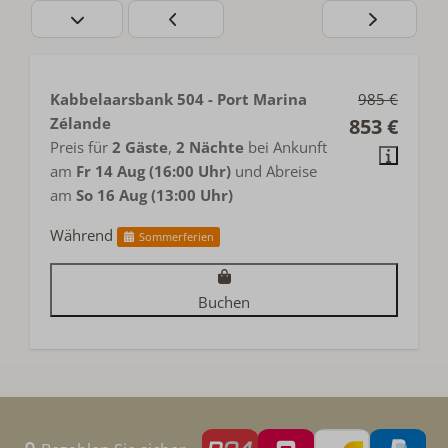
Kabbelaarsbank 504 - Port Marina
985 €
Zélande
853 €
Preis für
2 Gäste
,
2 Nächte
bei Ankunft
am
Fr 14 Aug (16:00 Uhr)
und Abreise
am
So 16 Aug (13:00 Uhr)
Während
Sommerferien
Buchen