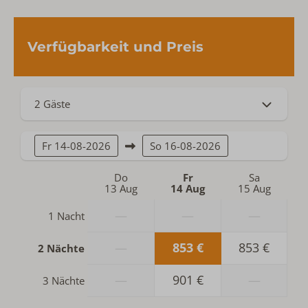
Verfügbarkeit und Preis
2 Gäste
Fr
14-08-2026
So
16-08-2026
Do
Fr
Sa
13 Aug
14 Aug
15 Aug
—
—
—
1 Nacht
—
853 €
853 €
2 Nächte
—
901 €
—
3 Nächte