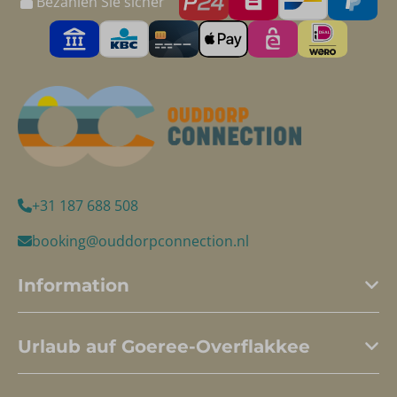
Bezahlen Sie sicher
+31 187 688 508
booking@ouddorpconnection.nl
Information
Urlaub auf Goeree-Overflakkee