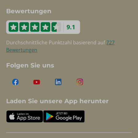
Bewertungen
9.1
Durchschnittliche Punktzahl basierend auf
727
Bewertungen
Folgen Sie uns
Laden Sie unsere App herunter