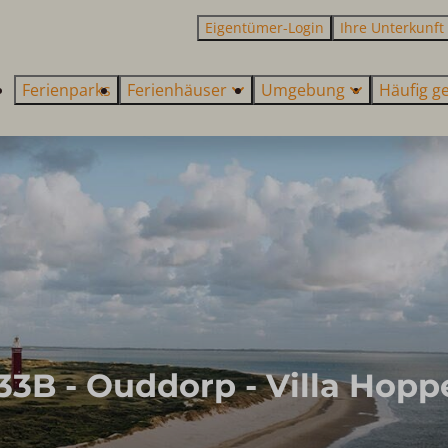
Eigentümer-Login
Ihre Unterkunft
Ferienparks
Ferienhäuser
Umgebung
Häufig ge
 - Ouddorp - Villa Hopper 