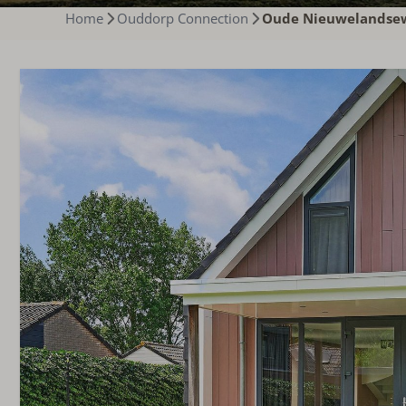
Home
Ouddorp Connection
Oude Nieuwelandseweg