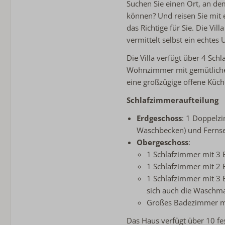
Suchen Sie einen Ort, an de
Freistehende Unterkunft 
können? Und reisen Sie mit e
Noordzeepark
das Richtige für Sie. Die Vi
vermittelt selbst ein echtes 
Die Villa verfügt über 4 Sc
Wohnzimmer mit gemütlicher
eine großzügige offene Küch
Schlafzimmeraufteilung
Erdgeschoss
: 1 Doppelz
Waschbecken) und Fernse
Obergeschoss
:
1 Schlafzimmer mit 3 
1 Schlafzimmer mit 2 
1 Schlafzimmer mit 3 E
sich auch die Waschm
Großes Badezimmer m
Das Haus verfügt über 10 fes