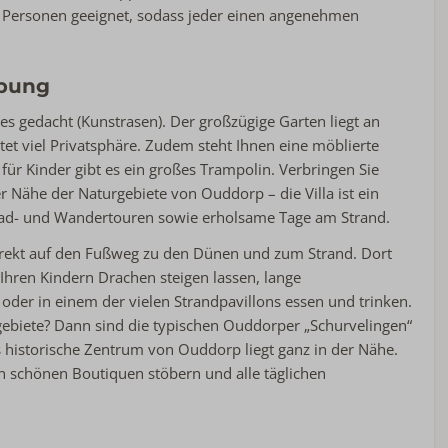
 10 Personen geeignet, sodass jeder einen angenehmen
bung
es gedacht (Kunstrasen). Der großzügige Garten liegt an
tet viel Privatsphäre. Zudem steht Ihnen eine möblierte
für Kinder gibt es ein großes Trampolin. Verbringen Sie
r Nähe der Naturgebiete von Ouddorp – die Villa ist ein
Rad- und Wandertouren sowie erholsame Tage am Strand.
direkt auf den Fußweg zu den Dünen und zum Strand. Dort
Ihren Kindern Drachen steigen lassen, lange
der in einem der vielen Strandpavillons essen und trinken.
ebiete? Dann sind die typischen Ouddorper „Schurvelingen“
 historische Zentrum von Ouddorp liegt ganz in der Nähe.
in schönen Boutiquen stöbern und alle täglichen