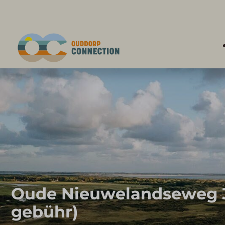
Oude Nieuwelandseweg 33B
gebühr)