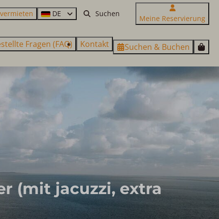
 vermieten
DE
Meine Reservierung
stellte Fragen (FAQ)
Kontakt
Suchen & Buchen
(mit jacuzzi, extra