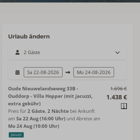
Urlaub ändern
2 Gäste
Sa
22-08-2026
Mo
24-08-2026
Oude Nieuwelandseweg 33B -
1.696 €
Ouddorp - Villa Hopper (mit jacuzzi,
1.438 €
extra gebühr)
Preis für
2 Gäste
,
2 Nächte
bei Ankunft
am
Sa 22 Aug (16:00 Uhr)
und Abreise am
Mo 24 Aug (10:00 Uhr)
Jacuzzi