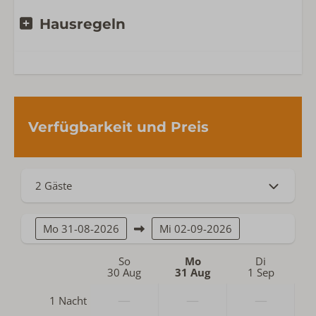
Hausregeln
Lage Unterkunft
Privatsphäre
Freistehende Unterkunft im Ferienpark
Prinsenhof
Verfügbarkeit und Preis
2 Gäste
Mo
31-08-2026
Mi
02-09-2026
So
Mo
Di
30 Aug
31 Aug
1 Sep
—
—
—
1 Nacht