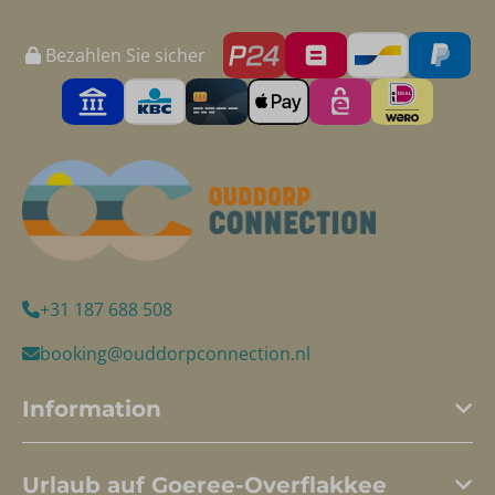
Bezahlen Sie sicher
+31 187 688 508
booking@ouddorpconnection.nl
Information
Urlaub auf Goeree-Overflakkee