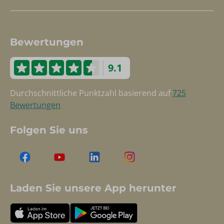
Bewertungen
9.1
Durchschnittliche Punktzahl basierend auf
725
Bewertungen
Folgen Sie uns
Laden Sie unsere App herunter