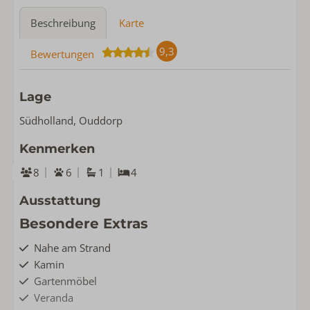
Beschreibung
Karte
9,3
Bewertungen
Lage
Südholland, Ouddorp
Kenmerken
8
6
1
4
Ausstattung
Besondere Extras
Nahe am Strand
Kamin
Gartenmöbel
Veranda