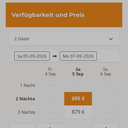
Verfügbarkeit und Preis
2 Gäste
Sa
05-09-2026
Mo
07-09-2026
Fr
Sa
So
4 Sep
5 Sep
6 Sep
—
—
—
1 Nacht
—
695 €
—
2 Nächte
—
879 €
—
3 Nächte