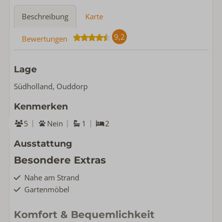
Beschreibung
Karte
9,2
Bewertungen
Lage
Südholland, Ouddorp
Kenmerken
5
Nein
1
2
Ausstattung
Besondere Extras
Nahe am Strand
Gartenmöbel
Komfort & Bequemlichkeit