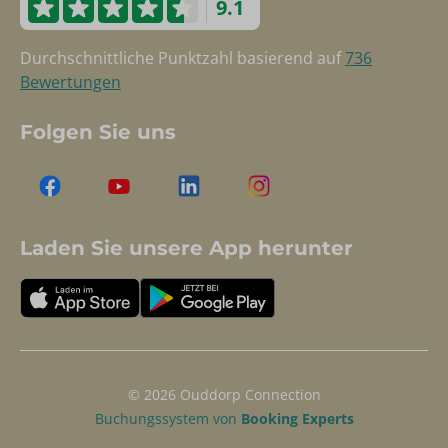
9.1
Durchschnittliche Punktzahl basierend auf
736
Bewertungen
Folgen Sie uns
Laden Sie unsere App herunter
© 2026 Ouddorp Connection
Buchungssystem von
Booking Experts