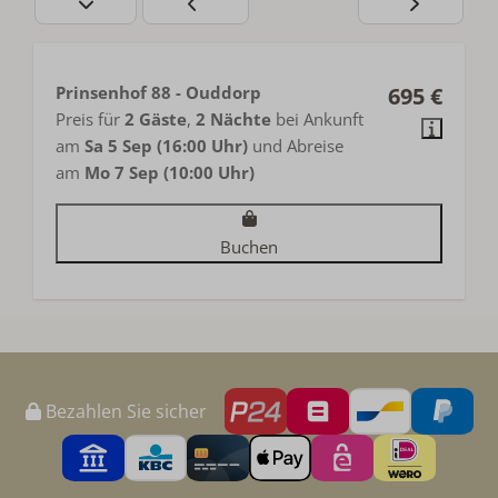
Prinsenhof 88 - Ouddorp
695 €
Preis für
2 Gäste
,
2 Nächte
bei Ankunft
am
Sa 5 Sep (16:00 Uhr)
und Abreise
am
Mo 7 Sep (10:00 Uhr)
Buchen
Bezahlen Sie sicher