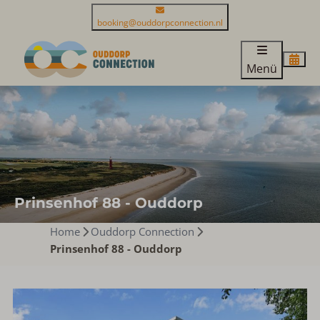
booking@ouddorpconnection.nl
Menü
Prinsenhof 88 - Ouddorp
Home
Ouddorp Connection
Prinsenhof 88 - Ouddorp