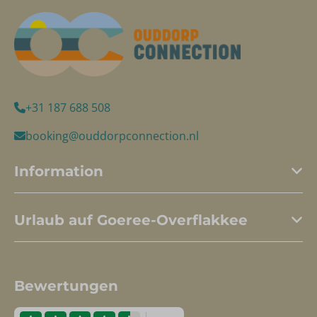
+31 187 688 508
booking@ouddorpconnection.nl
Information
Urlaub auf Goeree-Overflakkee
Bewertungen