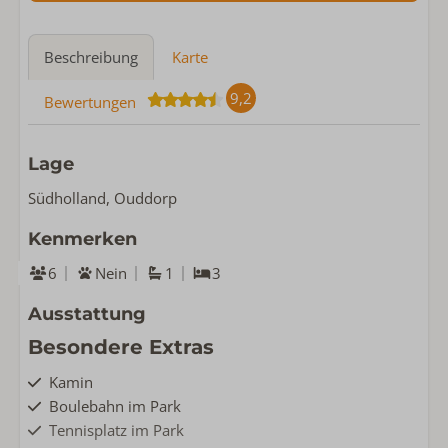
Beschreibung
Karte
9,2
Bewertungen
Lage
Südholland, Ouddorp
Kenmerken
6
Nein
1
3
Ausstattung
Besondere Extras
Kamin
Boulebahn im Park
Tennisplatz im Park