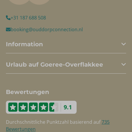
+31 187 688 508
booking@ouddorpconnection.nl
Information
Urlaub auf Goeree-Overflakkee
Bewertungen
9.1
Durchschnittliche Punktzahl basierend auf
735
Bewertungen