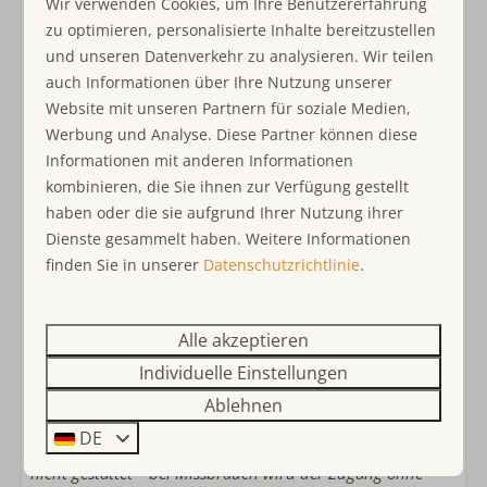
Wir verwenden Cookies, um Ihre Benutzererfahrung
Handtücher inklusive
auch die Erwachsenen finden im von viel Grün
zu optimieren, personalisierte Inhalte bereitzustellen
Badezimmer im Erdgeschoss
umgebenen Garten bestimmt ein ruhiges Plätzchen, um
und unseren Datenverkehr zu analysieren. Wir teilen
Begehbare Dusche
zu entspannen.
auch Informationen über Ihre Nutzung unserer
Föhn
Im Obergeschoß finden Sie 2 Schlafkammern. In einem
Website mit unseren Partnern für soziale Medien,
Separate Toilette
Zimmer schlüpfen Sie in einem Doppelbett 160 x 200
Werbung und Analyse. Diese Partner können diese
cm unter die Decke und das andere beherbergt 2
Informationen mit anderen Informationen
Schlafzimmer
Einzelbetten 90 x 200 cm.
kombinieren, die Sie ihnen zur Verfügung gestellt
Einzelbett: 2
haben oder die sie aufgrund Ihrer Nutzung ihrer
Auf der Dachterrasse lohnt es sich den Abend ausklingen
Bettwäsche inklusive
Dienste gesammelt haben. Weitere Informationen
zu lassen. Erleben Sie zusammen mit dem
Doppelbett: 2
finden Sie in unserer
Datenschutzrichtlinie
.
Sonnenuntergang den Weitblick über die Dächer des
Schlafzimmer im Erdgeschoss
Noordzeeparks und ins Grüne.
Kinderfreundlich
Alle akzeptieren
im Lagerraum stehen Ihnen Waschmaschine und
Trockner zur Verfügung.
Individuelle Einstellungen
kinderfreundlich
Treppenschutzgitter
Ablehnen
Mindestens 2 Autos können vor dem Haus parkieren.
Kinder(reise)bett
DE
- Vermietung an Firmen/Monteure im Noordzeepark ist
Kinderhochstuhl
nicht gestattet – bei Missbrauch wird der Zugang ohne
Spielgerät im Garten