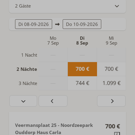
2 Gäste
Di
08-09-2026
Do
10-09-2026
Mo
Di
Mi
7 Sep
8 Sep
9 Sep
—
—
—
1 Nacht
—
700 €
700 €
2 Nächte
—
744 €
1.099 €
3 Nächte
Veermansplaat 25 - Noordzeepark
700 €
Ouddorp Haus Carla