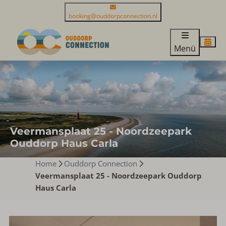
booking@ouddorpconnection.nl
Menü
Veermansplaat 25 - Noordzeepark
Ouddorp Haus Carla
Home
Ouddorp Connection
Veermansplaat 25 - Noordzeepark Ouddorp
Haus Carla