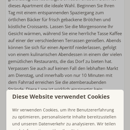
Wäscheständer
dieses Apartment die ideale Wahl. Beginnen Sie Ihren
Kühlschrank mit Gefrierfach
Tag mit einem entspannenden Spaziergang zum
Kaffeemaschine mit Pads
örtlichen Bäcker für frisch gebackene Brötchen und
Wasserkocher
köstliche Croissants. Lassen Sie die Morgensonne Ihr
Toaster
Gesicht wärmen, während Sie eine herrliche Tasse Kaffee
auf einer der verschiedenen Terrassen genießen. Abends
Außenbereich
können Sie sich für einen Aperitif niederlassen, gefolgt
von einem kulinarischen Abendessen in einem der vielen
Lounge-Sofa
gemütlichen Restaurants, die das Dorf zu bieten hat.
Verpassen Sie auch auf keinen Fall den lebhaften Markt
Sanitär
am Dienstag, und innerhalb von nur 10 Minuten mit
dem Fahrrad erreichen Sie die atemberaubenden
Handtücher inklusive
Strände. Diese Lage ist wirklich einzigartig; kein
Begehbare Dusche
Diese Website verwendet Cookies
Standard-Ferienpark, sondern ein selbstversorgender
Föhn
Rückzugsort im Herzen von Ouddorp.
Separate Toilette
Wir verwenden Cookies, um Ihre Benutzererfahrung
Die komfortable Wohnung Oost zeichnet sich durch ihre
zu optimieren, personalisierte Inhalte bereitzustellen
Schlafzimmer
besondere Gestaltung aus. Betreten Sie sie über eine
und unseren Datenverkehr zu analysieren. Wir teilen
elegante Metalltreppe, die auf die Dachterrasse führt, wo
Einzelbett: 4