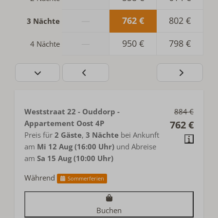
—
762 €
802 €
3 Nächte
—
950 €
798 €
4 Nächte
Weststraat 22 - Ouddorp -
884 €
Appartement Oost 4P
762 €
Preis für
2 Gäste
,
3 Nächte
bei Ankunft
am
Mi 12 Aug (16:00 Uhr)
und Abreise
am
Sa 15 Aug (10:00 Uhr)
Während
Sommerferien
Buchen