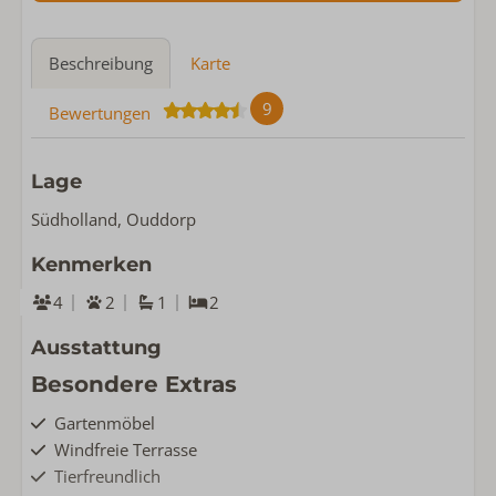
Beschreibung
Karte
9
Bewertungen
Lage
Südholland, Ouddorp
Kenmerken
4
2
1
2
Ausstattung
Besondere Extras
Gartenmöbel
Windfreie Terrasse
Tierfreundlich