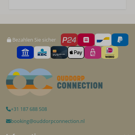
Bezahlen Sie sicher
+31 187 688 508
booking@ouddorpconnection.nl