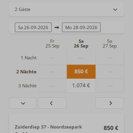
2 Gäste
Sa
26-09-2026
Mo
28-09-2026
Fr
Sa
So
25 Sep
26 Sep
27 Sep
—
—
—
1 Nacht
—
850 €
—
2 Nächte
—
1.074 €
—
3 Nächte
Zuiderdiep 37 - Noordzeepark
850 €