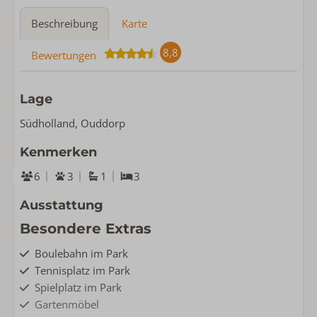
Beschreibung
Karte
8,8
Bewertungen
Lage
Südholland, Ouddorp
Kenmerken
6
3
1
3
Ausstattung
Besondere Extras
Boulebahn im Park
Tennisplatz im Park
Spielplatz im Park
Gartenmöbel