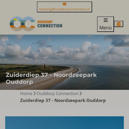
booking@ouddorpconnection.nl
Menü
Zuiderdiep 37 - Noordzeepark
Ouddorp
Home
Ouddorp Connection
Zuiderdiep 37 - Noordzeepark Ouddorp