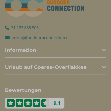
+31 187 688 508
booking@ouddorpconnection.nl
Information
Urlaub auf Goeree-Overflakkee
Bewertungen
9.1