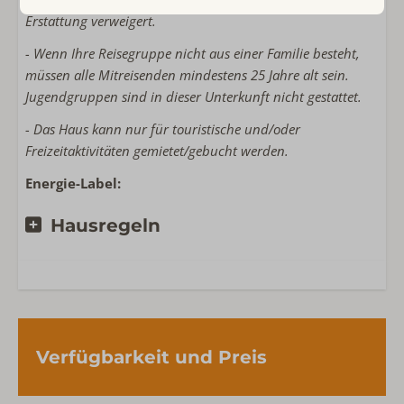
Erstattung verweigert.
Lage Unterkunft
- Wenn Ihre Reisegruppe nicht aus einer Familie besteht,
Privatsphäre
müssen alle Mitreisenden mindestens 25 Jahre alt sein.
Freistehende Unterkunft im Ferienpark
Jugendgruppen sind in dieser Unterkunft nicht gestattet.
Noordzeepark
- Das Haus kann nur für touristische und/oder
Freizeitaktivitäten gemietet/gebucht werden.
Energie-Label:
Hausregeln
Verfügbarkeit und Preis