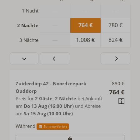
—
—
—
1 Nacht
—
764 €
780 €
2 Nächte
—
1.008 €
824 €
3 Nächte
Zuiderdiep 42 - Noordzeepark
880 €
Ouddorp
764 €
Preis für
2 Gäste
,
2 Nächte
bei Ankunft
am
Do 13 Aug (16:00 Uhr)
und Abreise
am
Sa 15 Aug (10:00 Uhr)
Während
Sommerferien