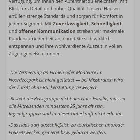
Verfügung, um Ihnen den Aufenthalt zu erleichtern, mit
Blick fürs Detail und hoher Qualität. Unsere Häuser
erfüllen strenge Standards und sorgen für Komfort in
jedem Segment. Mit
Zuverlässigkeit
,
Schnelligkeit
und
offener Kommunikation
streben wir maximale
Kundenzufriedenheit an, damit Sie sich wirklich
entspannen und Ihre wohlverdiente Auszeit in vollen
Zügen genießen können.
-Die Vermietung an Firmen oder Monteure im
Noordzeepark ist nicht gestattet — bei Missbrauch wird
der Zutritt ohne Rückerstattung verweigert.
-Besteht die Reisegruppe nicht aus einer Familie, müssen
alle Mitreisenden mindestens 25 Jahre alt sein.
Jugendgruppen sind in dieser Unterkunft nicht erlaubt.
-Das Haus darf ausschließlich zu touristischen und/oder
Freizeitzwecken gemietet bzw. gebucht werden.