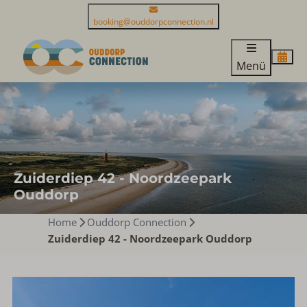
booking@ouddorpconnection.nl
Menü
Zuiderdiep 42 - Noordzeepark
Ouddorp
Home
Ouddorp Connection
Zuiderdiep 42 - Noordzeepark Ouddorp