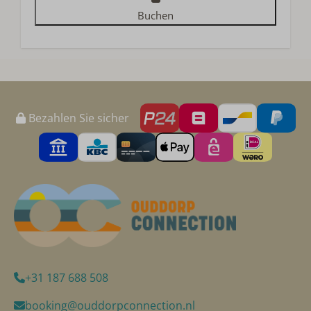
Buchen
Bezahlen Sie sicher
+31 187 688 508
booking@ouddorpconnection.nl