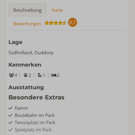
Beschreibung
Karte
8,7
Bewertungen
Lage
Südholland, Ouddorp
Kenmerken
4
2
1
2
Ausstattung
Besondere Extras
Kamin
Boulebahn im Park
Tennisplatz im Park
Spielplatz im Park