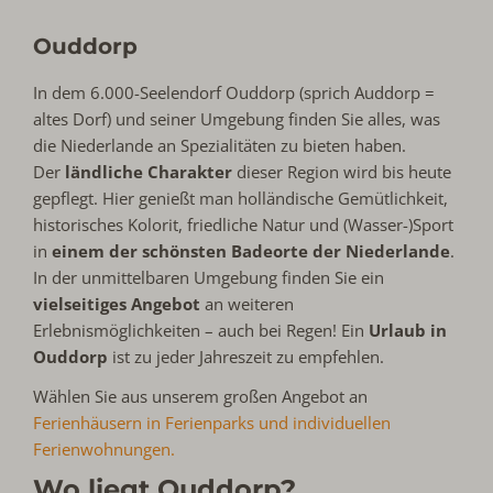
Ouddorp
In dem 6.000-Seelendorf Ouddorp (sprich Auddorp =
altes Dorf) und seiner Umgebung finden Sie alles, was
die Niederlande an Spezialitäten zu bieten haben.
Der
ländliche Charakter
dieser Region wird bis heute
gepflegt. Hier genießt man holländische Gemütlichkeit,
historisches Kolorit, friedliche Natur und (Wasser-)Sport
in
einem der schönsten Badeorte der Niederlande
.
In der unmittelbaren Umgebung finden Sie ein
vielseitiges Angebot
an weiteren
Erlebnismöglichkeiten – auch bei Regen! Ein
Urlaub in
Ouddorp
ist zu jeder Jahreszeit zu empfehlen.
Wählen Sie aus unserem großen Angebot an
Ferienhäusern in Ferienparks und individuellen
Ferienwohnungen.
Wo liegt Ouddorp?