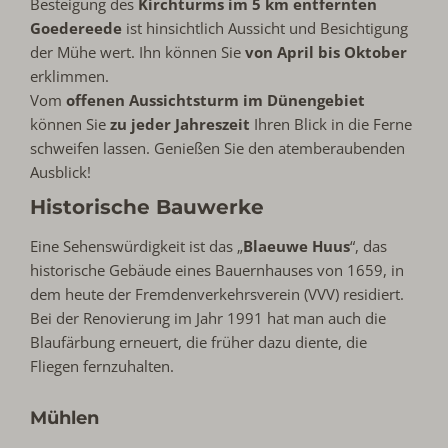
Besteigung des
Kirchturms im 5 km entfernten
Goedereede
ist hinsichtlich Aussicht und Besichtigung
der Mühe wert. Ihn können Sie
von April bis Oktober
erklimmen.
Vom
offenen Aussichtsturm im Dünengebiet
können Sie
zu jeder Jahreszeit
Ihren Blick in die Ferne
schweifen lassen. Genießen Sie den atemberaubenden
Ausblick!
Historische Bauwerke
Eine Sehenswürdigkeit ist das „
Blaeuwe Huus
“, das
historische Gebäude eines Bauernhauses von 1659, in
dem heute der Fremdenverkehrsverein (VVV) residiert.
Bei der Renovierung im Jahr 1991 hat man auch die
Blaufärbung erneuert, die früher dazu diente, die
Fliegen fernzuhalten.
Mühlen