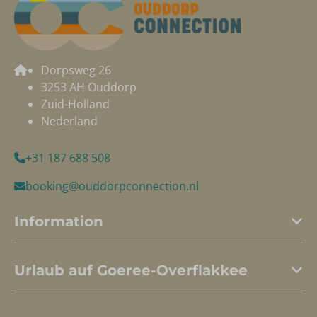
Dorpsweg 26
3253 AH Ouddorp
Zuid-Holland
Nederland
+31 187 688 508
booking@ouddorpconnection.nl
Information
Urlaub auf Goeree-Overflakkee