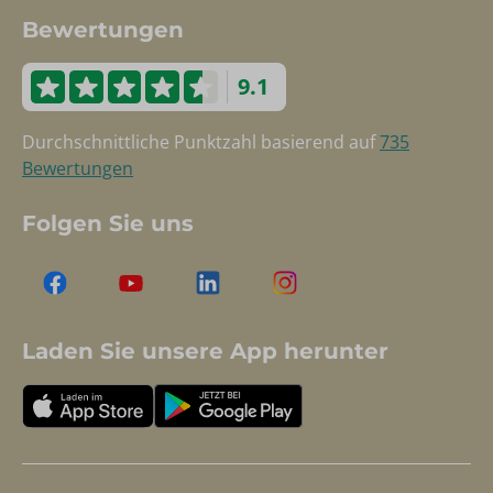
Bewertungen
9.1
Durchschnittliche Punktzahl basierend auf
735
Bewertungen
Folgen Sie uns
Laden Sie unsere App herunter