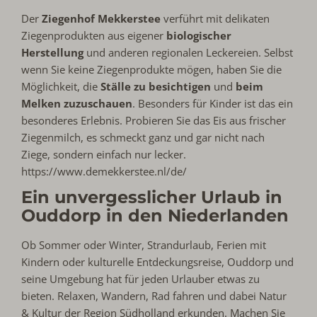
Der
Ziegenhof Mekkerstee
verführt mit delikaten
Ziegenprodukten aus eigener
biologischer
Herstellung
und anderen regionalen Leckereien. Selbst
wenn Sie keine Ziegenprodukte mögen, haben Sie die
Möglichkeit, die
Ställe zu besichtigen
und
beim
Melken zuzuschauen
. Besonders für Kinder ist das ein
besonderes Erlebnis. Probieren Sie das Eis aus frischer
Ziegenmilch, es schmeckt ganz und gar nicht nach
Ziege, sondern einfach nur lecker.
https://www.demekkerstee.nl/de/
Ein unvergesslicher Urlaub in
Ouddorp in den Niederlanden
Ob Sommer oder Winter, Strandurlaub, Ferien mit
Kindern oder kulturelle Entdeckungsreise, Ouddorp und
seine Umgebung hat für jeden Urlauber etwas zu
bieten. Relaxen, Wandern, Rad fahren und dabei Natur
& Kultur der Region Südholland erkunden. Machen Sie