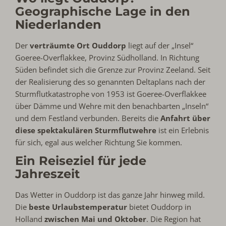
Geographische Lage in den
Niederlanden
Der
verträumte Ort Ouddorp
liegt auf der „Insel“
Goeree-Overflakkee, Provinz Südholland. In Richtung
Süden befindet sich die Grenze zur Provinz Zeeland. Seit
der Realisierung des so genannten Deltaplans nach der
Sturmflutkatastrophe von 1953 ist Goeree-Overflakkee
über Dämme und Wehre mit den benachbarten „Inseln“
und dem Festland verbunden. Bereits die
Anfahrt über
diese spektakulären Sturmflutwehre
ist ein Erlebnis
für sich, egal aus welcher Richtung Sie kommen.
Ein Reiseziel für jede
Jahreszeit
Das Wetter in Ouddorp ist das ganze Jahr hinweg mild.
Die
beste Urlaubstemperatur
bietet Ouddorp in
Holland
zwischen Mai und Oktober
. Die Region hat