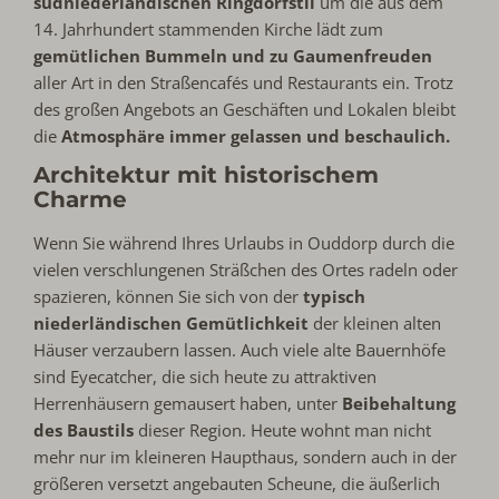
südniederländischen Ringdorfstil
um die aus dem
14. Jahrhundert stammenden Kirche lädt zum
gemütlichen Bummeln und zu Gaumenfreuden
aller Art in den Straßencafés und Restaurants ein. Trotz
des großen Angebots an Geschäften und Lokalen bleibt
die
Atmosphäre immer gelassen und beschaulich.
Architektur mit historischem
Charme
Wenn Sie während Ihres Urlaubs in Ouddorp durch die
vielen verschlungenen Sträßchen des Ortes radeln oder
spazieren, können Sie sich von der
typisch
niederländischen Gemütlichkeit
der kleinen alten
Häuser verzaubern lassen. Auch viele alte Bauernhöfe
sind Eyecatcher, die sich heute zu attraktiven
Herrenhäusern gemausert haben, unter
Beibehaltung
des Baustils
dieser Region. Heute wohnt man nicht
mehr nur im kleineren Haupthaus, sondern auch in der
größeren versetzt angebauten Scheune, die äußerlich