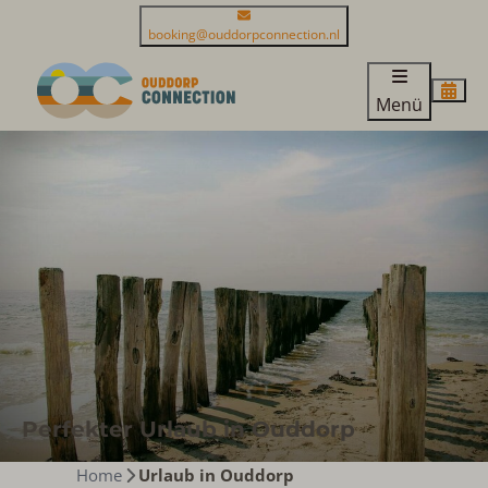
booking@ouddorpconnection.nl
Menü
Perfekter Urlaub in Ouddorp
Home
Urlaub in Ouddorp