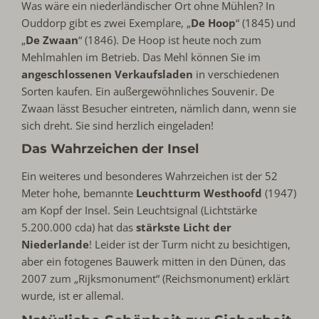
Was wäre ein niederländischer Ort ohne Mühlen? In
Ouddorp gibt es zwei Exemplare, „
De Hoop
“ (1845) und
„
De Zwaan
“ (1846). De Hoop ist heute noch zum
Mehlmahlen im Betrieb. Das Mehl können Sie im
a
ngeschlossenen Verkaufsladen
in verschiedenen
Sorten kaufen. Ein außergewöhnliches Souvenir. De
Zwaan lässt Besucher eintreten, nämlich dann, wenn sie
sich dreht. Sie sind herzlich eingeladen!
Das Wahrzeichen der Insel
Ein weiteres und besonderes Wahrzeichen ist der 52
Meter hohe, bemannte
Leuchtturm Westhoofd
(1947)
am Kopf der Insel. Sein Leuchtsignal (Lichtstärke
5.200.000 cda) hat das
stärkste Licht der
Niederlande
! Leider ist der Turm nicht zu besichtigen,
aber ein fotogenes Bauwerk mitten in den Dünen, das
2007 zum „Rijksmonument“ (Reichsmonument) erklärt
wurde, ist er allemal.