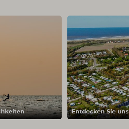
chkeiten
Entdecken Sie uns