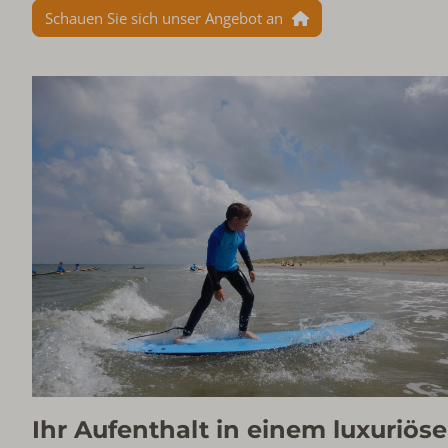
Schauen Sie sich unser Angebot an
Ihr Aufenthalt in einem luxuriös