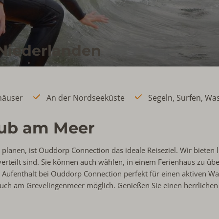
 Niederlanden
häuser
An der Nordseeküste
Segeln, Surfen, Wa
aub am Meer
n
planen, ist Ouddorp Connection das ideale Reiseziel. Wir bieten 
erteilt sind. Sie können auch wählen, in einem Ferienhaus zu übe
ufenthalt bei Ouddorp Connection perfekt für einen aktiven Wass
auch am Grevelingenmeer möglich. Genießen Sie einen herrlichen