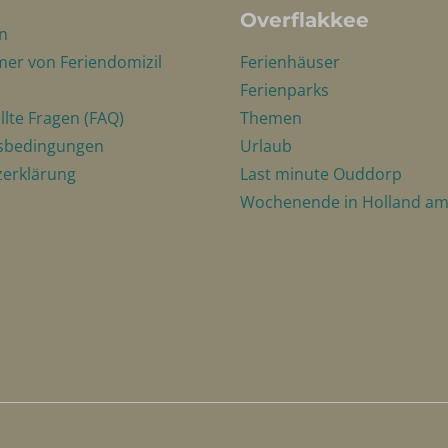
Overflakkee
n
mer von Feriendomizil
Ferienhäuser
Ferienparks
llte Fragen (FAQ)
Themen
sbedingungen
Urlaub
erklärung
Last minute Ouddorp
Wochenende in Holland a