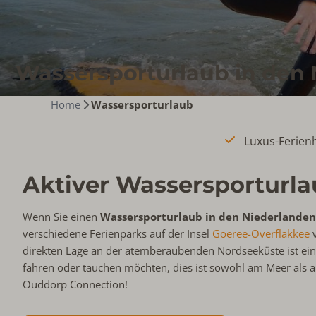
Wassersporturlaub in den
Home
Wassersporturlaub
Luxus-Ferien
Aktiver Wassersporturl
Wenn Sie einen
Wassersporturlaub in den Niederlande
verschiedene Ferienparks auf der Insel
Goeree-Overflakkee
v
direkten Lage an der atemberaubenden Nordseeküste ist ein A
fahren oder tauchen möchten, dies ist sowohl am Meer als 
Ouddorp Connection!