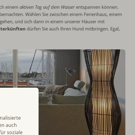
nach einem
aktiven Tag auf dem Wasser
entspannen können.
übernachten. Wählen Sie zwischen einem Ferienhaus, einem
 gehen, und sich dann in einem unserer Häuser mit
nterkünften
dürfen Sie auch Ihren Hund mitbringen. Egal,
alisierte
len auch
ür soziale