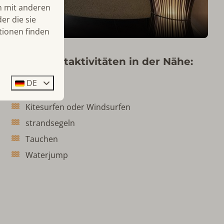
n mit anderen
er die sie
tionen finden
Wassersportaktivitäten in der Nähe:
DE
Segeln
Kitesurfen oder Windsurfen
strandsegeln
Tauchen
Waterjump