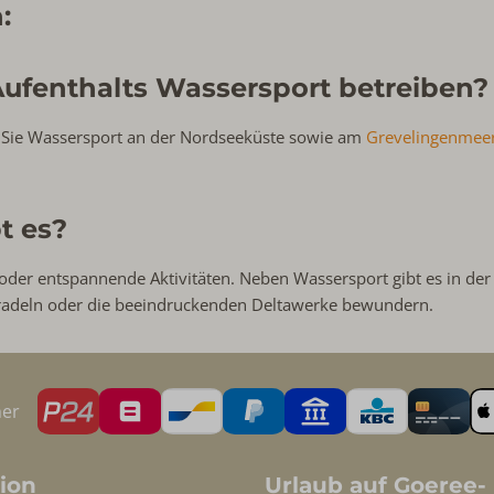
:
ufenthalts Wassersport betreiben?
 Sie Wassersport an der Nordseeküste sowie am
Grevelingenmee
t es?
 oder entspannende Aktivitäten. Neben Wassersport gibt es in der
radeln oder die beeindruckenden Deltawerke bewundern.
her
ion
Urlaub auf Goeree-