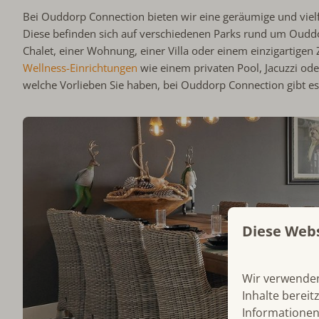
Bei Ouddorp Connection bieten wir eine geräumige und vielf
Diese befinden sich auf verschiedenen Parks rund um Ouddo
Chalet, einer Wohnung, einer Villa oder einem einzigartige
Wellness-Einrichtungen
wie einem privaten Pool, Jacuzzi od
welche Vorlieben Sie haben, bei Ouddorp Connection gibt es
Diese Web
Wir verwenden
Inhalte bereit
Informationen