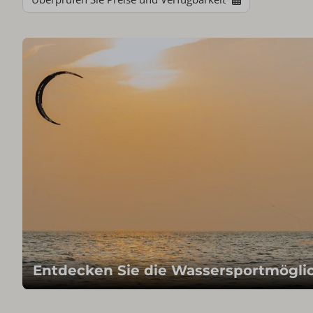
Entdecken Sie die Wassersportmögli