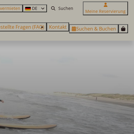
 vermieten
DE
Meine Reservierung
stellte Fragen (FAQ)
Kontakt
Suchen & Buchen