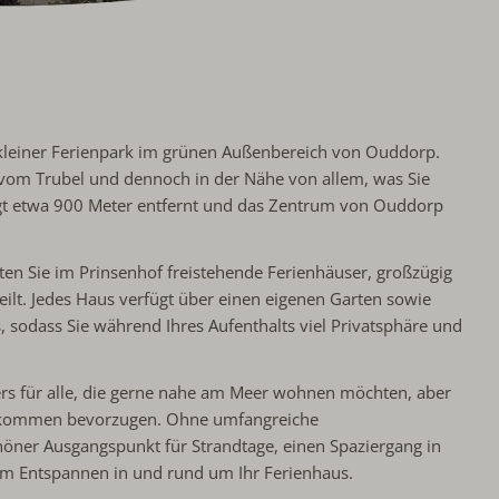
d kleiner Ferienpark im grünen Außenbereich von Ouddorp.
 vom Trubel und dennoch in der Nähe von allem, was Sie
gt etwa 900 Meter entfernt und das Zentrum von Ouddorp
n Sie im Prinsenhof freistehende Ferienhäuser, großzügig
ilt. Jedes Haus verfügt über einen eigenen Garten sowie
, sodass Sie während Ihres Aufenthalts viel Privatsphäre und
ers für alle, die gerne nahe am Meer wohnen möchten, aber
kkommen bevorzugen. Ohne umfangreiche
chöner Ausgangspunkt für Strandtage, einen Spaziergang in
m Entspannen in und rund um Ihr Ferienhaus.