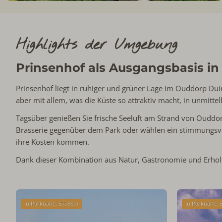
Highlights der Umgebung
Prinsenhof als Ausgangsbasis i
Prinsenhof liegt in ruhiger und grüner Lage im Ouddorp Dui
aber mit allem, was die Küste so attraktiv macht, in unmitte
Tagsüber genießen Sie frische Seeluft am Strand von Ouddo
Brasserie gegenüber dem Park oder wählen ein stimmungsvol
ihre Kosten kommen.
Dank dieser Kombination aus Natur, Gastronomie und Erholun
In Parknähe: 5778km
In Parknähe: