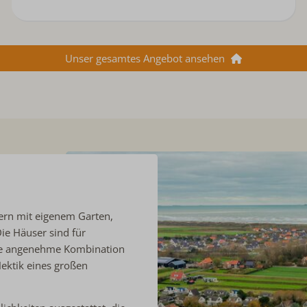
Unser gesamtes Angebot ansehen
ern mit eigenem Garten,
ie Häuser sind für
ine angenehme Kombination
ektik eines großen