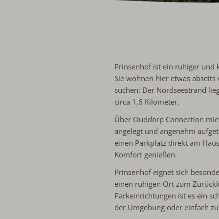
Prinsenhof ist ein ruhiger un
Sie wohnen hier etwas abseits
suchen: Der Nordseestrand lie
circa 1,6 Kilometer.
Über Ouddorp Connection miete
angelegt und angenehm aufgete
einen Parkplatz direkt am Haus
Komfort genießen.
Prinsenhof eignet sich besond
einen ruhigen Ort zum Zurüc
Parkeinrichtungen ist es ein s
der Umgebung oder einfach zu