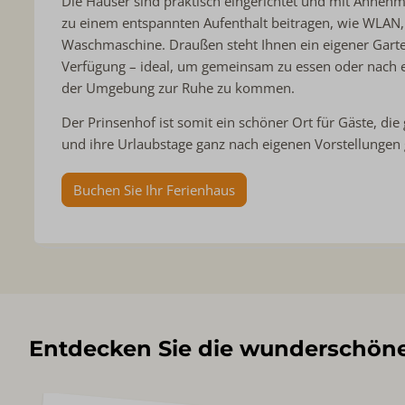
Die Häuser sind praktisch eingerichtet und mit Annehml
zu einem entspannten Aufenthalt beitragen, wie WLAN
Waschmaschine. Draußen steht Ihnen ein eigener Garte
Verfügung – ideal, um gemeinsam zu essen oder nach 
der Umgebung zur Ruhe zu kommen.
Der Prinsenhof ist somit ein schöner Ort für Gäste, d
und ihre Urlaubstage ganz nach eigenen Vorstellungen
Buchen Sie Ihr Ferienhaus
Entdecken Sie die wunderschön