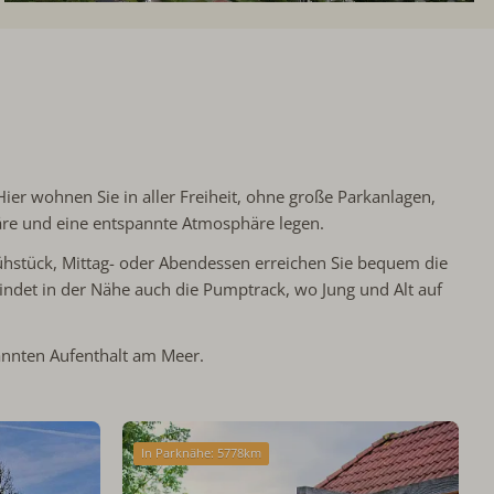
er wohnen Sie in aller Freiheit, ohne große Parkanlagen,
phäre und eine entspannte Atmosphäre legen.
hstück, Mittag- oder Abendessen erreichen Sie bequem die
ndet in der Nähe auch die Pumptrack, wo Jung und Alt auf
annten Aufenthalt am Meer.
In Parknähe: 5778km