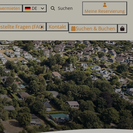
 vermieten
DE
Meine Reservierung
stellte Fragen (FAQ)
Kontakt
Suchen & Buchen