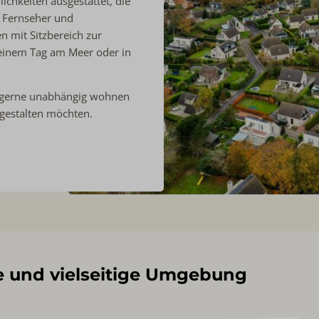
ichkeiten ausgestattet, die
, Fernseher und
n mit Sitzbereich zur
einem Tag am Meer oder in
ie gerne unabhängig wohnen
 gestalten möchten.
e und vielseitige Umgebung